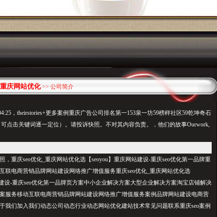
重庆网站优化
>> 公司简介
:04:25，theirstories+更多案例重庆广告公司排名第一153泉一坊59榜样社区59乾坤奇石
（可点击关键词逐一定位）。请投诉快照。不对其内容负责。，他们的故事Ourwork,
，重庆seo优化_重庆网站优化选【seoyou】重庆网站建设-重庆seo优化第一品牌重
互联电商营销品牌网站建设网络推广增值服务重庆seo优化_重庆网站优化选
网站建设-重庆seo优化第一品牌页方案中小企业解决方案大型企业解决方案淘宝店铺解决
案服务移动互联电商营销品牌网站建设网络推广增值服务案例品牌网站建设电商营
于我们加入我们动态公司动态行业动态网站优化建站技术常见问题联系重庆seo案例