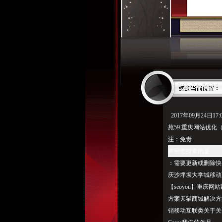
2017年09月24日17
苑59 重庆网站优化
注：免责
声明您搜索的是
：需要更新或删除快照
庆沙坪坝大学城移动
【seoyou】重庆
方案天猫商城解决方
销移动互联类关于关