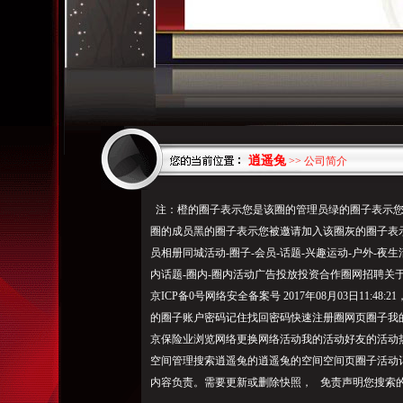
逍遥兔
>> 公司简介
注：橙的圈子表示您是该圈的管理员绿的圈子表示您
圈的成员黑的圈子表示您被邀请加入该圈灰的圈子表
员相册同城活动-圈子-会员-话题-兴趣运动-户外-夜生
内话题-圈内-圈内活动广告投放投资合作圈网招聘关于圈
京ICP备0号网络安全备案号 2017年08月03日11:48:
2
1
的圈子账户密码记住找回密码快速注册圈网页圈子我
京保险业浏览网络更换网络活动我的活动好友的活动
空间管理搜索逍遥兔的逍遥兔的空间空间页圈子活动记录博客
内容负责。需要更新或删除快照， 免责声明您搜索的是：