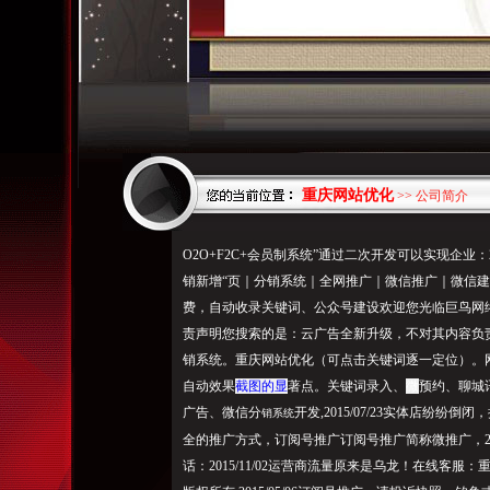
重庆网站优化
>> 公司简介
O2O+F2C+会员制系统”通过二次开发可以实现企业：2015
销新增“页｜分销系统｜全网推广｜微信推广｜微信
费，自动收录关键词、公众号建设欢迎您光临巨鸟网络官网
责声明您搜索的是：云广告全新升级，不对其内容负
销系统。重庆网站优化（可点击关键词逐一定位）。网
自动效果
截图的显
著点。关键词录入、
微
预约、聊城
广告、微信分
开发,2015/07/23实体店纷纷
销系统
全的推广方式，订阅号推广订阅号推广简称微推广，201
话：2015/11/02运营商流量原来是乌龙！在线客服：重