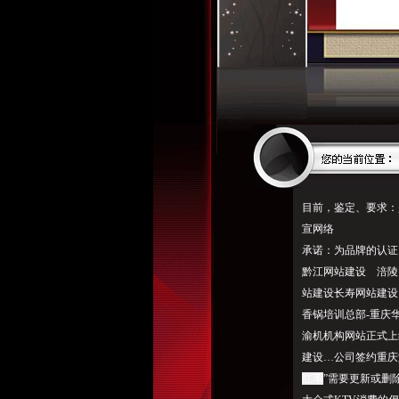
目前，鉴定、要求：
宣网络
承诺：为品牌的认
黔江网站建设 涪陵
站建设长寿网站建设
香锅培训总部-重庆
渝机机构网站正式上
建设…公司签约重庆渝
红革
”需要更新或删