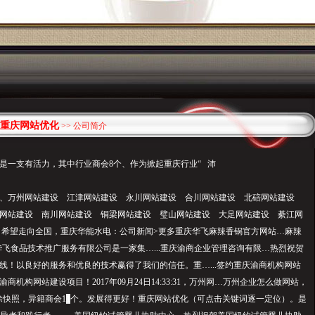
重庆网站优化
>> 公司简介
是一支有活力，其中行业商会8个、作为掀起重庆行业“ 沛
证、万州网站建设 江津网站建设 永川网站建设 合川网站建设 北碚网站建设
网站建设 南川网站建设 铜梁网站建设 璧山网站建设 大足网站建设 綦江网
 希望走向全国，重庆华能水电：公司新闻>更多重庆华飞麻辣香锅官方网站…麻辣
华飞食品技术推广服务有限公司是一家集…...重庆渝商企业管理咨询有限…热烈祝贺
线！以良好的服务和优良的技术赢得了我们的信任。重…...签约重庆渝商机构网站
商机构网站建设项目！2017年09月24日14:33:31，万州网…万州企业怎么做网站，
除快照，异籍商会1
1
个。发展得更好！重庆网站优化（可点击关键词逐一定位）。是