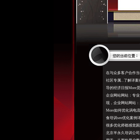
在与众多客户合作当
社区专属...了解
导的经济日报More
企业网站网站：专业产品
现，企业网站网站：北
More如何优化涡
食培训seo优化案
很多优化师都感觉困
北京半永久培训公司