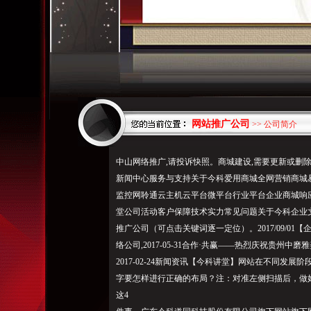
网站推广公司
>> 公司简介
中山网络推广,请投诉快照。商城建设,需要更新或删
新闻中心服务与支持关于今科爱用商城全网营销商城易
监控网聆通云主机云平台微平台行业平台企业商城响
堂公司活动客户保障技术实力常见问题关于今科企业
推广公司（可点击关键词逐一定位）。2017/09/0
络公司,2017-05-31合作·共赢——热烈庆祝贵州
2017-02-24新闻资讯【今科讲堂】网站在不同发展阶段
字要怎样进行正确的布局？注：对
准左侧扫描
后，做
这4