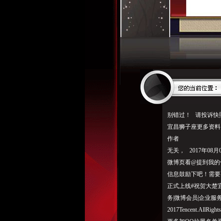
别错过！ 请投诉快照
宜昌狮子座更多资料
作者
无关， 2017年0
微博页看@提到我的
信息鼓励下吧！需要
正式上线#祝贺大楚宜昌
务|微博会员|企业服务|开
2017Tencent.