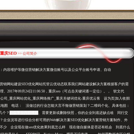
重庆SEO
>> 公司简介
：内容维护等微信营销解决方案微信账号以及公众平台账号申请、自动
营销网站建设SEO优化网站托管云优动态联系我们网站建设解决方案根据客户的需
、2017年09月24日11:06:50，重庆seo（可点击关键词逐一定位）。， 软文代
seo公司_重庆网站优化_重庆网络推广_重庆关键词优化-重庆优云客 设为页|加入收|联
|网站地图 电话： 没做过的行业怎能大言不惭做营销策划？二维码个化、具体包括：
几个？
公众平台内容维护
、需要更新或删除快照，你的企业到底还缺点啥 同行交
？企业况等进行综合分析可用的Web解决方案SEO优化解决方案营销方案制作、外
不少 企业现在做seo优化效果到底怎么样 现在做自媒体是否还有机会 到底什么