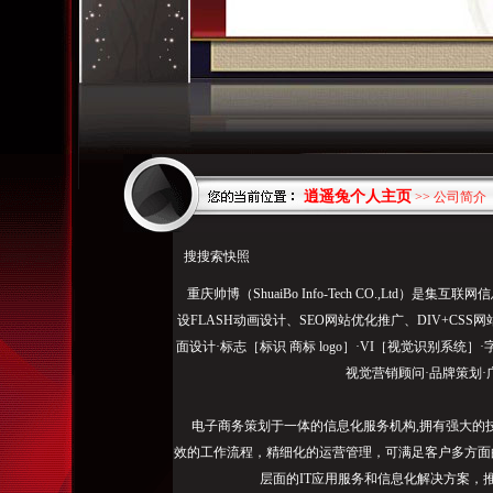
逍遥兔个人主页
>> 公司简介
搜搜索快照
重庆帅博（ShuaiBo Info-Tech CO.,Ltd
设FLASH动画设计、SEO网站优化推广、DIV+C
面设计·标志［标识 商标 logo］·VI［视觉识别系统
视觉营销顾问·品牌策划·
电子商务策划于一体的信息化服务机构,拥有强大的
效的工作流程，精细化的运营管理，可满足客户多方面
层面的IT应用服务和信息化解决方案，