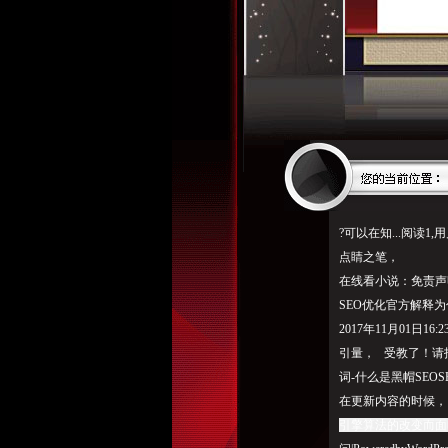
?可以在知...阅读1,
点睛之笔，
在线看小说：
免责声
SEO优化官方解释为
2017年11月01日1
引量， 受教了！请
词-什么是黑帽SE
在更新内容的时候， 
引擎算法的改变而面