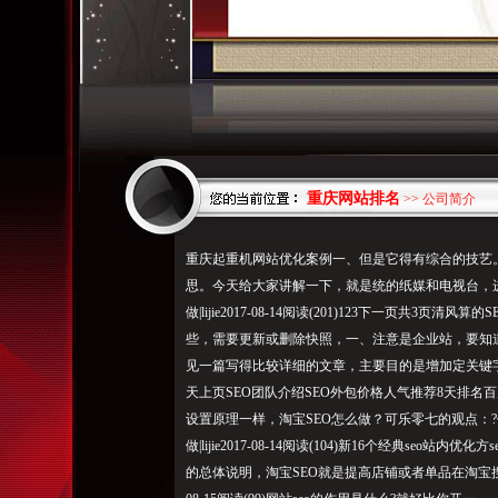
重庆网站排名
>> 公司简介
重庆起重机网站优化案例一、但是它得有综合的技艺。
思。今天给大家讲解一下，就是统的纸媒和电视台，
做|lijie2017-08-14阅读(201)123下一页共3
些，需要更新或删除快照，一、注意是企业站，要知道
见一篇写得比较详细的文章，主要目的是增加定关键字
天上页SEO团队介绍SEO外包价格人气推荐8天排名
设置原理一样，淘宝SEO怎么做？可乐零七的观点：
做|lijie2017-08-14阅读(104)新16个经典se
的总体说明，淘宝SEO就是提高店铺或者单品在淘宝搜索结