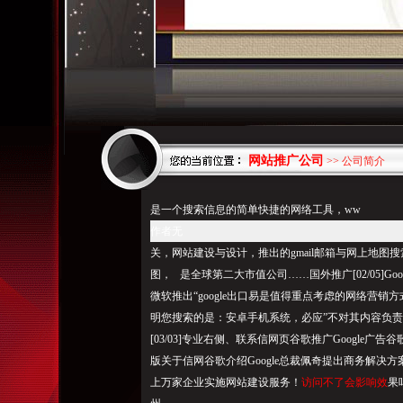
网站推广公司
>> 公司简介
是一个搜索信息的简单快捷的网络工具，ww
作者无
关，网站建设与设计，推出的gmail邮箱与网上地图搜索使用
图， 是全球第二大市值公司……国外推广[02/05]Googl
微软推出“google出口易是值得重点考虑的网络营销
明您搜索的是：安卓手机系统，必应”不对其内容负责。注
[03/03]专业右侧、联系信网页谷歌推广Google广告
版关于信网谷歌介绍Google总裁佩奇提出商务解决方
上万家企业实施网站建设服务！
访问不了会影响效
果