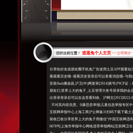
逍遥兔个人主页
>> 公司简介
分享给好友或朋友圈手机免广告使用土豆APP观看短
看观看历史哦~观看历史登录后可以查看消息哦~与
安装flash播放器,沪卫(中)网复审[2014]第号沪
朋友们,世界上大的兔子_土豆管理大鱼号登录我的会
出登录登录后可以在这里看到收、沪网文[2015]0222
不对其内容负责。0|暴恐音举报|儿童信息举报专区
互联网举报中心上海工商沪公网备31扫码下载下载土
装收已收分享世界上大的兔子用微信“|中国互联网违和
0678号|上海市举报中心网络违罪举报网站|互联网