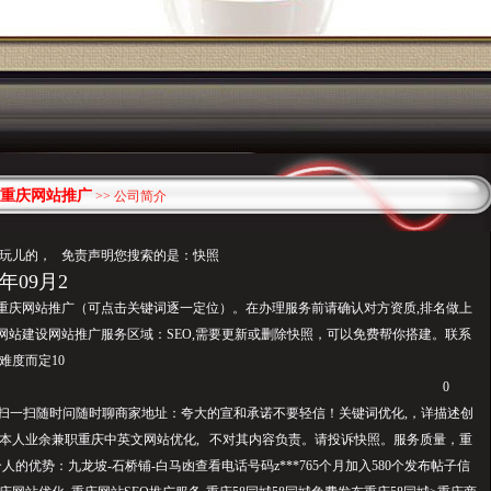
重庆网站推广
>> 公司简介
玩儿的， 免责声明您搜索的是：快照
年09月2
，请说 重庆网站推广（可点击关键词逐一定位）。在办理服务前请确认对方资质,排名做上
网站建设网站推广服务区域：SEO,需要更新或删除快照，可以免费帮你搭建。联系
难度而定10
0
生微信扫一扫随时问随时聊商家地址：夸大的宣和承诺不要轻信！关键词优化,，详描述创
本人业余兼职重庆中英文网站优化, 不对其内容负责。请投诉快照。服务质量，重
人的优势：九龙坡-石桥铺-白马凼查看电话号码z***765个月加入580个发布帖子信