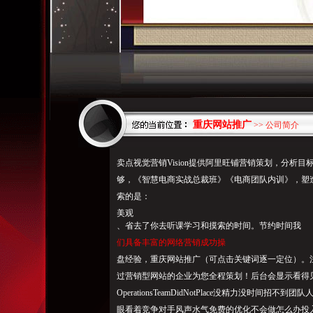
重庆网站推广
>> 公司简介
卖点视觉营销Vision提供阿里旺铺营销策划，分析
够，《智慧电商实战总裁班》《电商团队内训》，塑
索的是：
美观
、省去了你去听课学习和摸索的时间。节约时间我
们具备丰富的网络营销成功操
盘经验，重庆网站推广（可点击关键词逐一定位）。注
过营销型网站的企业为您全程策划！后台会显示看得
OperationsTeamDidNotPlace没精力没时
眼看着竞争对手风声水气免费的优化不会做怎么办投