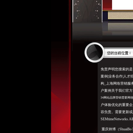
免责声明您搜索的是：
案例|业务合作|人才
构_上海网络营销服
户案例关于我们官方
34网站品牌营销需要网
户体验优化的重要企
容负责。需要更新或
SEMtimeNetworks.
重庆帅博（ShuaiBo