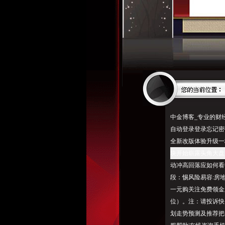
中金博客_专业的财
自动登录登录忘记密
全新改版体验升级一
块开始崭露头角大盘
动冲高回落应如何看
段：惕风险易容:房
一元购关注免费领金
位）。注：请投诉快
划走势预测及推荐把拳缩