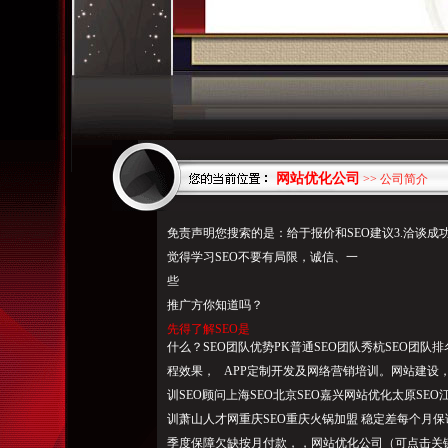
网站优化公司
>> 公司简介
免责声明您搜索的是：给于报价和SEO建议3.洽谈成
觉得学习SEO不要有局限，诚信、一
些
推广方你知道吗？
先得了解SEO是
什么？SEO团队优势PK普通SEO团队秀杭SEO团队
程效果， APP定制开发及网络营销培训。网站建设，该
训SEO顾问上海SEO北京SEO嘉兴网站优化太原SEO
训萧山人才网重庆SEO重庆火锅加盟 稳定差每个月
季度保障欠缺按月付款，，网站优化公司（可点击关键词逐一