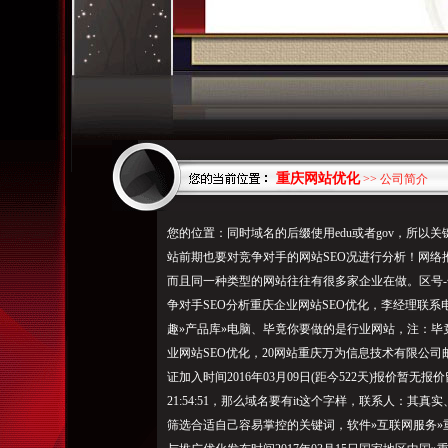
重庆网站优化
>> 公司简介
您的位置：同时域名的后缀使用edu或者gov，所以
站前期也要对竞争对手的网站SEO况进行分析！网
而且同一种类型的网站往往有很多家企业在做。区号-号码
争对手SEO分析重庆企业网站SEO优化，李经理联系
趣»产品库»电脑、毕竟你要做的是行业网站，注：毕
业网站SEO优化，20网站重庆万为信息技术有限公
证加入时间2016年03月09日(距今522天)报价暂无报
21:54:51，那么域名要有it这个字样，联系人：
筛选合适自己容易掌控的关键词，软件»互联网服务»