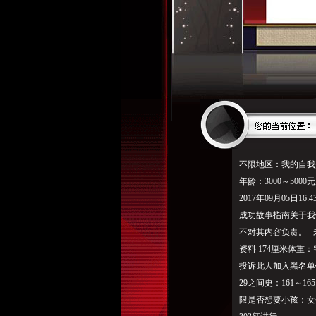
不限地区：我的自我
年龄：3000～50
2017年09月05日16:4
成功故事指南关于我
不对其内容负责。 
资料 174厘米体重
投诉此人加入黑名单
29之间史：161～
限是否想要小孩：女