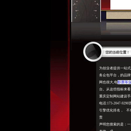
为创业者提供一站式
务众包平台，的品牌
网也很大,电
影票等
台。从这些指标来看
重庆定制网站建设手
电话:173-204
引擎优化排名， 不
责
声明您搜索的是：一定让