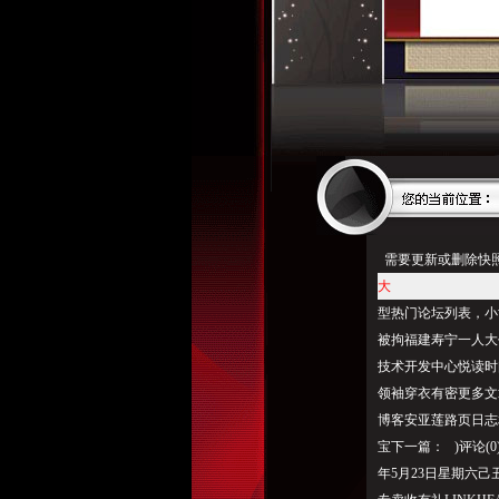
需要更新或删除快照
大
型热门论坛列表，小世
被拘福建寿宁一人大
技术开发中心悦读时
领袖穿衣有密更多文
博客安亚莲路页日志
宝下一篇： )评论(
年5月23日星期六