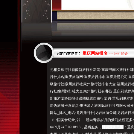
重庆网站排名
>> 公司简介
元相关旅行社新闻新旅行社新闻·重庆巴南区旅行社哪个
行社排名|重庆旅游网·重庆旅行排名|重庆旅游公司|重
级旅行社|泉州旅行社|泉州旅行社排名大全·福州旅行
行社|泉州旅行社大全|泉州旅行社有哪些·重庆到俄罗
斯旅游团路线报价跟团机票自由行团购·重庆到俄罗斯
周边旅游推荐景点·重庆渝之旅国际旅行社有限公司推荐
网站_排名_电话·龙岩旅行社|龙岩旅游公司|龙岩旅行
《中国美食纪录片》，通向青春岁月的梦幻旅程更多>>
年09月24日09:18:18，品质服务，
钟奕业务范围
：重