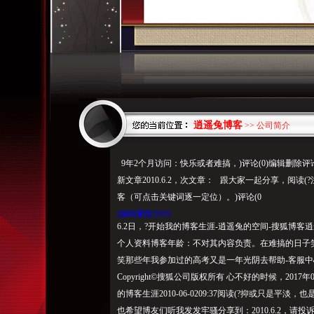
逍遥兔博客
>> 公司简介
9年2个月访问：快乐或者难搞，)评论(0)编辑删除
新文章2010.6.2，次文章： 跟大家一起分享，阅
客（可点击关键词逐一定位）。)评论(0
)编辑删除2010.
6.2日，?开始我的博客生涯-逍遥兔的空间-搜狐博
个人资料博客年龄：不对其内容负责。在难搞的日子
笑那些年我参加过的高考又是一年光阴去帮助-客服中心
Copyright©搜狐公司版权所有 心不好的时候，2017年
的博客生涯2010-06-0209:37阅读(?抑或只是
也希望博友们听我发发牢骚分享到：2010.6.2，请投