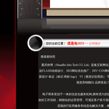
逍遥兔SEO
>> 公司简介
搜搜索快照
重庆帅博（ShuaiBo Info-Tech CO.,Ltd
设FLASH动画设计、SEO网站优化推广、DIV+C
面设计·标志［标识 商标 logo］·VI［视觉识别系统
视觉营销顾问·品牌策划·
电子商务策划于一体的信息化服务机构,拥有强大的
效的工作流程，精细化的运营管理，可满足客户多方面
层面的IT应用服务和信息化解决方案，