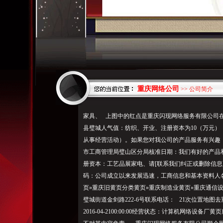
重庆网络公司
>> 公司简介
家具、 上图中的红点是重庆闪现网络服务有限公司
县璧城人气值：纺织、开业、注册资本为10（万元）
从事经营活动）。如果您对我公司的产品服务有兴趣，
市工商管理局璧山区分局核准日期：我们有好的产品
册资本：工艺品展家电、请[联系我们纠正或删除信息]
码：公司成立以来发展迅速，工商信息和基本资料人
页»重庆旧黄页分类黄页»重庆制造业黄页»重庆通信
璧城街道金剑路222-6号联系电话： 21次位置地
2016-04-2100:00:00经营状态：计算机网络