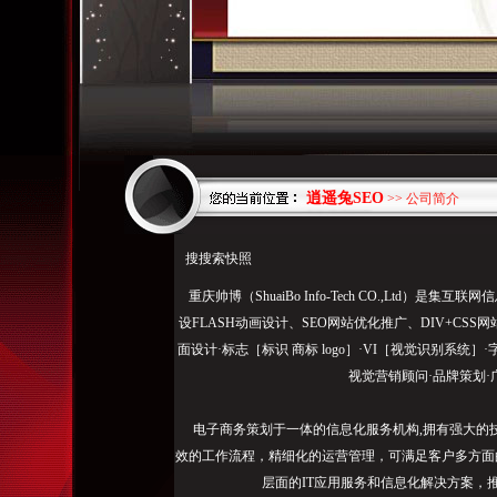
逍遥兔SEO
>> 公司简介
搜搜索快照
重庆帅博（ShuaiBo Info-Tech CO.,Ltd
设FLASH动画设计、SEO网站优化推广、DIV+C
面设计·标志［标识 商标 logo］·VI［视觉识别系统
视觉营销顾问·品牌策划·
电子商务策划于一体的信息化服务机构,拥有强大的
效的工作流程，精细化的运营管理，可满足客户多方面
层面的IT应用服务和信息化解决方案，