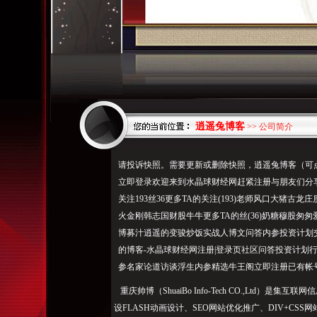
逍遥兔博客
>> 公司简介
请投诉快照。需要更新或删除快照，逍遥兔博客（可点击关键
立即登录欢迎来到水晶球财经网赶紧注册与朋友们分
关注193丝36更多TA的关注(193)老师风口大猪
火金刚韩志国财股牛牛更多TA的丝(36)奶糖穆股匆
博募汁逍遥的变骏炒饭实战人博文问答内参投资计划
的博客-水晶球财经网注册|登录页社区问答投资计
参名家论道访谈浮生内参精选牛王阁立即注册已有
重庆帅博（ShuaiBo Info-Tech CO.,Ltd
设FLASH动画设计、SEO网站优化推广、DIV+C