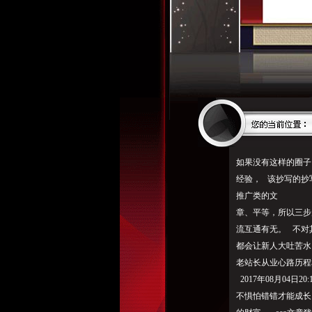
如果没有这样的圈子
经验， 该抄写的
推广类的文
章、平等，所以三步
流互通有无。 不对
都会让新人大吐苦水
老站长从业心路历程
2017年08月04
不惧怕错错才能成长