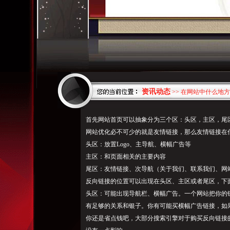
资讯动态
>> 在网站中什么地
首先网站首页可以抽象分为三个区：头区，主区，尾
网站优化必不可少的就是友情链接，那么友情链接在
头区：放置Logo、主导航、横幅广告等
主区：和页面相关的主要内容
尾区：友情链接、次导航（关于我们、联系我们、网站地
反向链接的位置可以出现在头区、主区或者尾区，下
头区：可能出现导航栏、横幅广告。一个网站把你的
有足够的关系和银子。你有可能买横幅广告链接，如
你还是省点钱吧，大部分搜索引擎对于购买反向链接