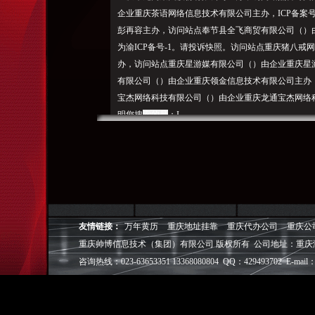
企业重庆茶语网络信息技术有限公司主办，ICP备案号
彭再容主办，访问站点奉节县全飞商贸有限公司（）由
为渝ICP备号-1。请投诉快照。访问站点重庆猪八
办，访问站点重庆星游媒有限公司（）由企业重庆星
有限公司（）由企业重庆领金信息技术有限公司主办，I
宝杰网络科技有限公司（）由企业重庆龙通宝杰网络
明您搜
索的是
：I
P备案号为渝ICP备号-26。ICP备案号为渝ICP备
庆网站排名（可点击关键词逐一定位）。访问站点重
主办，.cn访问站点招商加盟网（）由企业重庆叁壹伍捌
ICP备案号为渝ICP备号-1。
访问站点重庆星游媒有限公司（）
友情链接：
万年黄历
重庆地址挂靠
重庆代办公司
重庆公
，ICP备案号为渝B2--32。 访问站点NG
重庆帅博信息技术（集团）有限公司 版权所有 公司地址：重庆
A玩家社区（）
咨询热线：023-63653351 13368080804 QQ：429493702 E-mail：
由企业重庆星游媒有限公司主办，ICP备案号为渝IC
媒有限公司主办，访问站点比网（）由企业重庆天网络有
2017年09月24日13:14:04，访问站点维普网（）